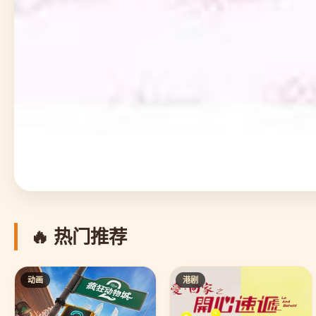
🔥 热门推荐
动画
港剧