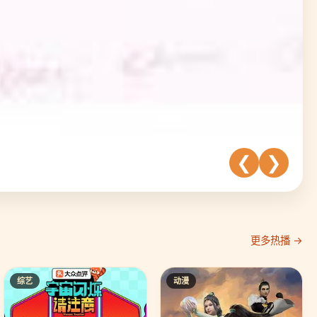
❮
❯
更多热播 →
综艺
动漫