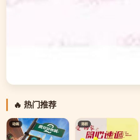
🔥 热门推荐
动画
港剧