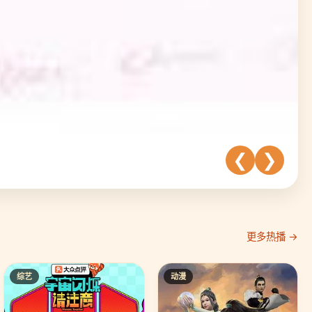
❮
❯
更多热播 →
综艺
动漫